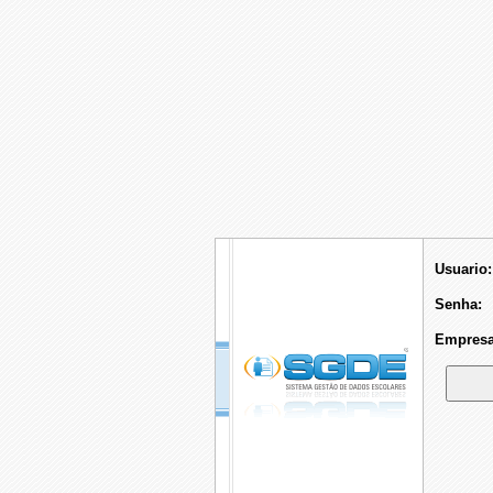
Usuario:
Senha:
Empresa